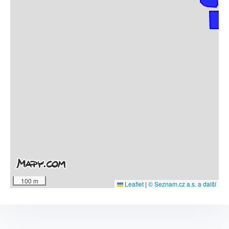
100 m
Leaflet
|
© Seznam.cz a.s. a další