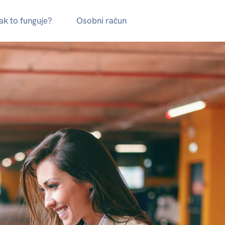
ak to funguje?
Osobni račun