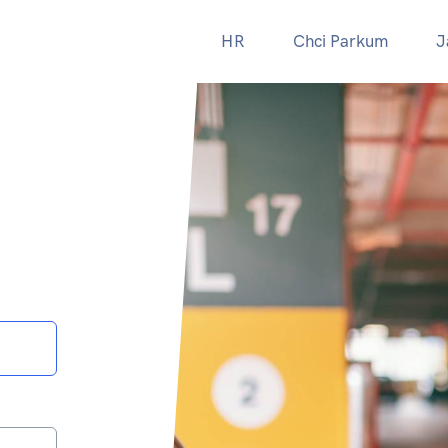
HR
Chci Parkum
J