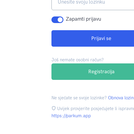
Zapamti prijavu
Prijavi se
Još nemate osobni račun?
Registracija
Ne sjećate se svoje lozinke?
Obnova lozi
Uvijek provjerite posjećujete li isprav
https://parkum.app