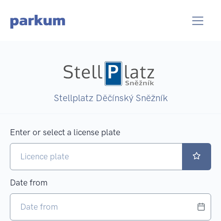
Stellplatz Děčínský Sněžník
Enter or select a license plate
Date from
Sele